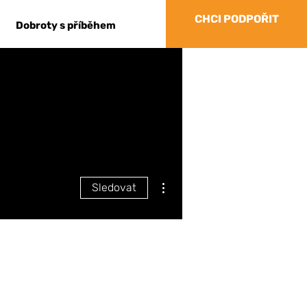
CHCI PODPOŘIT
Dobroty s příběhem
Další akce
Sledovat