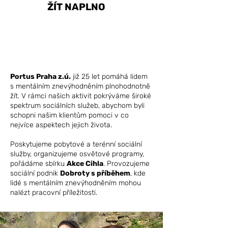
ŽÍT NAPLNO
Portus Praha z.ú.
již 25 let pomáhá lidem
s mentálním znevýhodněním plnohodnotně
žít. V rámci našich aktivit pokrýváme široké
spektrum sociálních služeb, abychom byli
schopni našim klientům pomoci
v co
nejvíce aspektech jejich života.
Poskytujeme pobytové a terénní sociální
služby, organizujeme osvětové programy,
pořádáme sbírku
Akce Cihla
. Provozujeme
sociální podnik
Dobroty s příběhem
, kde
lidé s mentálním znevýhodněním mohou
nalézt pracovní příležitosti.