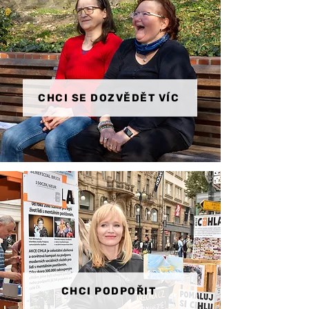
CHCI SE DOZVĚDĚT VÍC
CHCI PODPOŘIT