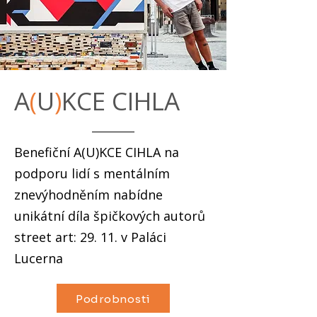
A
(
U
)
KCE CIHLA
Benefiční A(U)KCE CIHLA na
podporu lidí s mentálním
znevýhodněním nabídne
unikátní díla špičkových autorů
street art: 29. 11. v Paláci
Lucerna
Podrobnosti