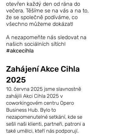
otevřen každý den od rána do
večera. Těšíme se na vás a na to,
že se společně podíváme, co
všechno můžeme dokázat!
A nezapomeňte nás sledovat na
našich sociálních sítích!
#akcecihla
Zahájení Akce Cihla
2025
10. června 2025 jsme slavnostně
zahájili Akci Cihla 2025 v
coworkingovém centru Opero
Business Hub. Bylo to
nezapomenutelné setkání, kde se
sešli naši klienti, partneři, patroni a
také umělci, kteří nás podporují.