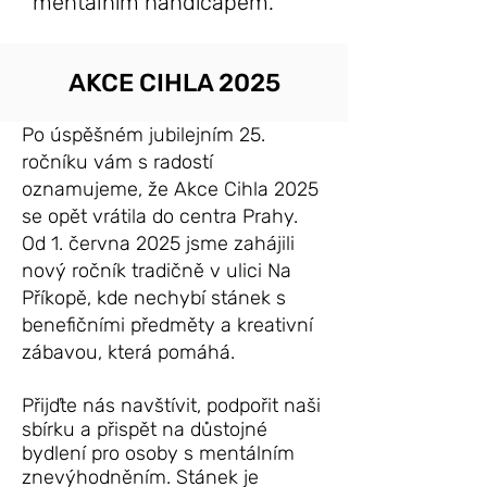
mentálním handicapem.
AKCE CIHLA 2025
Po úspěšném jubilejním 25.
ročníku vám s radostí
oznamujeme, že Akce Cihla 2025
se opět vrátila do centra Prahy.
Od 1. června 2025 jsme zahájili
nový ročník tradičně v ulici Na
Příkopě, kde nechybí stánek s
benefičními předměty a kreativní
zábavou, která pomáhá.
Přijďte nás navštívit, podpořit naši
sbírku a přispět na důstojné
bydlení pro osoby s mentálním
znevýhodněním. Stánek je