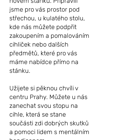
novém stánku. Připravili
jsme pro vás prostor pod
střechou, u kulatého stolu,
kde nás můžete podpřit
zakoupením a pomalováním
cihliček nebo dalších
předmětů, které pro vás
máme nabídce přímo na
stánku.
Užijete si pěknou chvíli v
centru Prahy. Můžete u nás
zanechat svou stopu na
cihle, která se stane
součásti zdi dobrých skutků
a pomoci lidem s mentálním