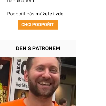
handicapem.
Podpořit nás
můžete i zde
.
CHCI PODPOŘIT
DEN S PATRONEM