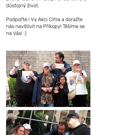
důstojný život.
Podpořte i Vy Akci Cihla a doražte
nás navštívit na Příkopy! Těšíme se
na Vás! :)