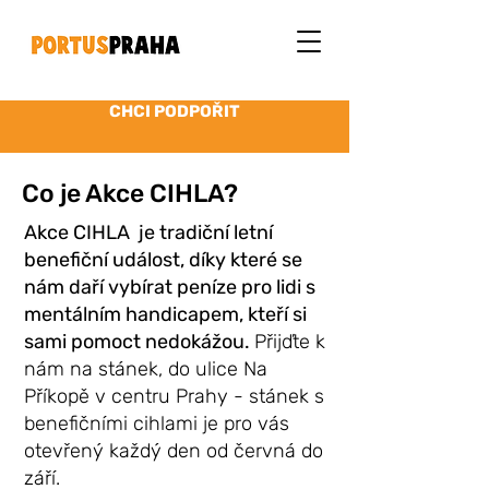
CHCI PODPOŘIT
Co je Akce CIHLA?
Akce CIHLA je tradiční letní
benefiční událost, díky které se
nám daří vybírat peníze pro lidi s
mentálním handicapem, kteří si
sami pomoct nedokážou.
Přijďte k
nám na stánek, do ulice Na
Příkopě v centru Prahy - stánek s
benefičními cihlami je pro vás
otevřený každý den od červná do
září.