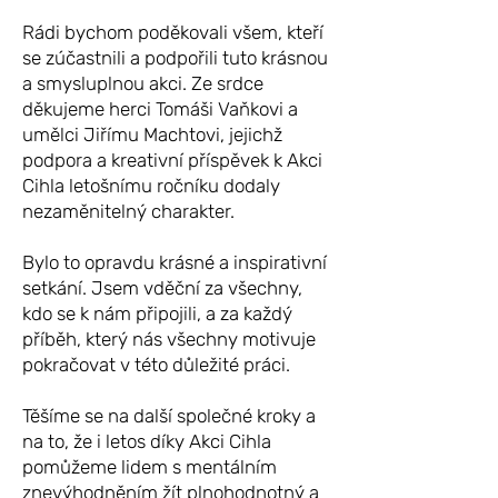
Rádi bychom poděkovali všem, kteří
se zúčastnili a podpořili tuto krásnou
a smysluplnou akci. Ze srdce
děkujeme herci Tomáši Vaňkovi a
umělci Jiřímu Machtovi, jejichž
podpora a kreativní příspěvek k Akci
Cihla letošnímu ročníku dodaly
nezaměnitelný charakter.
Bylo to opravdu krásné a inspirativní
setkání. Jsem vděční za všechny,
kdo se k nám připojili, a za každý
příběh, který nás všechny motivuje
pokračovat v této důležité práci.
Těšíme se na další společné kroky a
na to, že i letos díky Akci Cihla
pomůžeme lidem s mentálním
znevýhodněním žít plnohodnotný a