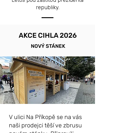
Letos pod záštitou prezidenta
republiky.
AKCE CIHLA 2026
NOVÝ STÁNEK
V ulici Na Příkopě se na vás
naši prodejci těší ve zbrusu