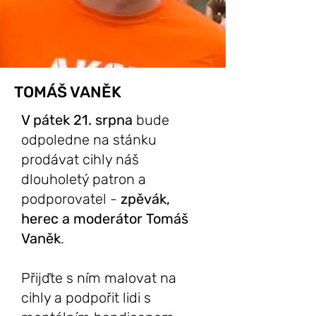
TOMÁŠ VANĚK
V pátek 21. srpna
bude
odpoledne na stánku
prodávat cihly náš
dlouholetý patron a
podporovatel -
zpěvák,
herec a moderátor Tomáš
Vaněk
.
Přijďte s ním malovat na
cihly a podpořit lidi s