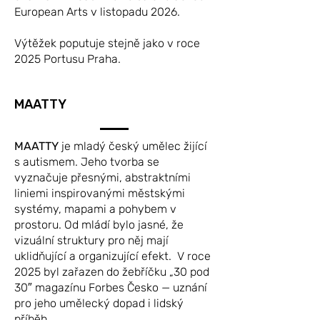
European Arts v listopadu 2026.
Výtěžek poputuje stejně jako v roce
2025 Portusu Praha.
MAATTY
MAATTY
je mladý český umělec žijící
s autismem. Jeho tvorba se
vyznačuje přesnými, abstraktními
liniemi inspirovanými městskými
systémy, mapami a pohybem v
prostoru. Od mládí bylo jasné, že
vizuální struktury pro něj mají
uklidňující a organizující efekt. V roce
2025 byl zařazen do žebříčku „30 pod
30″ magazínu Forbes Česko — uznání
pro jeho umělecký dopad i lidský
příběh.