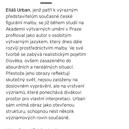
Eliáš Urban
, jenž patří k výrazným
představitelům současné české
figurální malby, se již během studií na
Akademii výtvarných umění v Praze
profiloval jako autor s osobitým
výtvarným jazykem, který dnes dále
rozvíjí prostřednictvím malby. Ve své
tvorbě se zabývá realistickým pojetím
člověka, ovšem zasazeného do
absurdních a nereálných situací.
Přestože jeho obrazy reflektují
skutečný svět, nejsou založeny na
doslovném vyprávění, ale na vrstvení
významů, které ponechává divákovi
prostor pro vlastní interpretaci. Urban
sám vnímá obraz jako otevřenou
strukturu, schopnou nést několik
významových rovin současně.