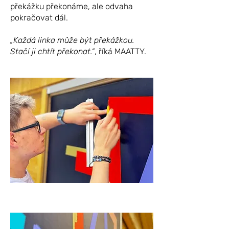
překážku překonáme, ale odvaha
pokračovat dál.
„Každá linka může být překážkou.
Stačí ji chtít překonat.“
, říká MAATTY.