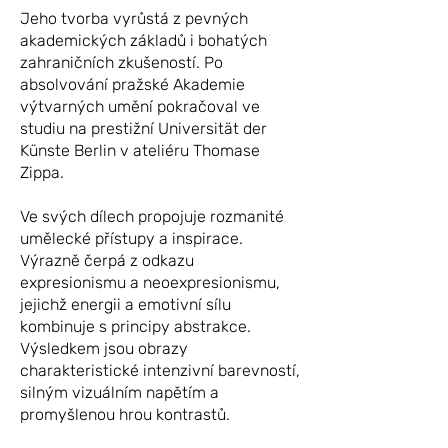
Jeho tvorba vyrůstá z pevných
akademických základů i bohatých
zahraničních zkušeností. Po
absolvování pražské Akademie
výtvarných umění pokračoval ve
studiu na prestižní Universität der
Künste Berlin v ateliéru Thomase
Zippa.
Ve svých dílech propojuje rozmanité
umělecké přístupy a inspirace.
Výrazně čerpá z odkazu
expresionismu a neoexpresionismu,
jejichž energii a emotivní sílu
kombinuje s principy abstrakce.
Výsledkem jsou obrazy
charakteristické intenzivní barevností,
silným vizuálním napětím a
promyšlenou hrou kontrastů.