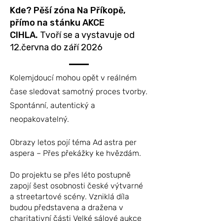
Kde?
Pěší zóna Na Příkopě,
přímo na stánku AKCE
CIHLA.
Tvoří se a vystavuje od
12.června do září 2026
Kolemjdoucí mohou opět v reálném
čase sledovat samotný proces tvorby.
Spontánní, autentický a
neopakovatelný.
Obrazy letos pojí téma Ad astra per
aspera – Přes překážky ke hvězdám.
Do projektu se přes léto postupně
zapojí šest osobnosti české výtvarné
a streetartové scény. Vzniklá díla
budou představena a dražena v
charitativní části Velké sálové aukce