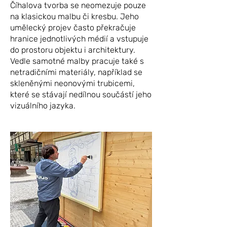
Číhalova tvorba se neomezuje pouze
na klasickou malbu či kresbu. Jeho
umělecký projev často překračuje
hranice jednotlivých médií a vstupuje
do prostoru objektu i architektury.
Vedle samotné malby pracuje také s
netradičními materiály, například se
skleněnými neonovými trubicemi,
které se stávají nedílnou součástí jeho
vizuálního jazyka.