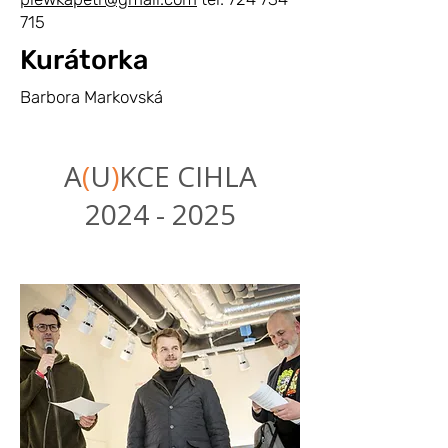
715
Kurátorka
Barbora Markovská
A
(
U
)
KCE CIHLA
2024 - 2025