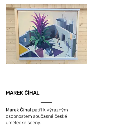
MAREK ČÍHAL
Marek Číhal
patří k výrazným
osobnostem současné české
umělecké scény.