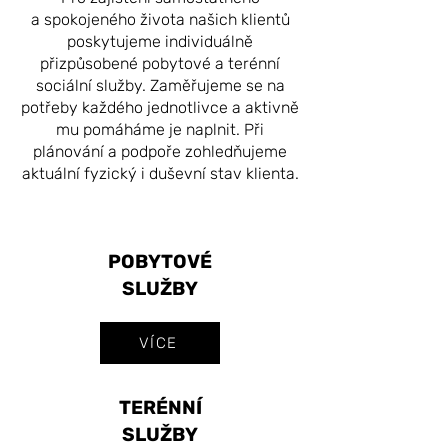
a spokojeného života našich klientů
poskytujeme individuálně
přizpůsobené pobytové a terénní
sociální služby. Zaměřujeme se na
potřeby každého jednotlivce a aktivně
mu pomáháme je naplnit. Při
plánování a podpoře zohledňujeme
aktuální fyzický i duševní stav klienta.
POBYTOVÉ
SLUŽBY
VÍCE
TERÉNNÍ
SLUŽBY