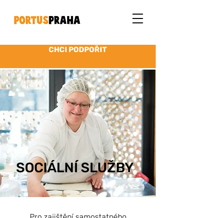
CHCI PODPOŘIT
SOCIÁLNÍ SLUŽBY
Pro zajištění samostatného