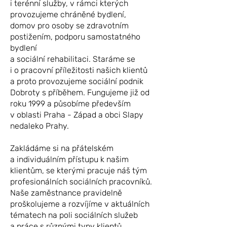
i terénní služby, v rámci kterých
provozujeme chráněné bydlení,
domov pro osoby se zdravotním
postižením, podporu samostatného
bydlení
a sociální rehabilitaci. Staráme se
i o pracovní příležitosti našich klientů
a proto provozujeme sociální podnik
Dobroty s příběhem. Fungujeme již od
roku 1999 a působíme především
v oblasti Praha - Západ a obci Slapy
nedaleko Prahy.
Zakládáme si na přátelském
a individuálním přístupu k našim
klientům, se kterými pracuje náš tým
profesionálních sociálních pracovníků.
Naše zaměstnance pravidelně
proškolujeme a rozvíjíme v aktuálních
tématech na poli sociálních služeb
a práce s různými typy klientů.