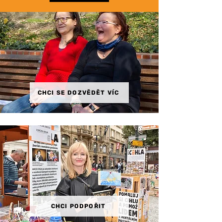
CHCI SE DOZVĚDĚT VÍC
CHCI PODPOŘIT