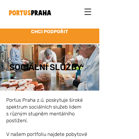
CHCI PODPOŘIT
SOCIÁLNÍ SLUŽBY
Portus Praha z.ú. poskytuje široké
spektrum sociálních služeb lidem
s různým stupněm mentálního
postižení.
V našem portfoliu najdete pobytové