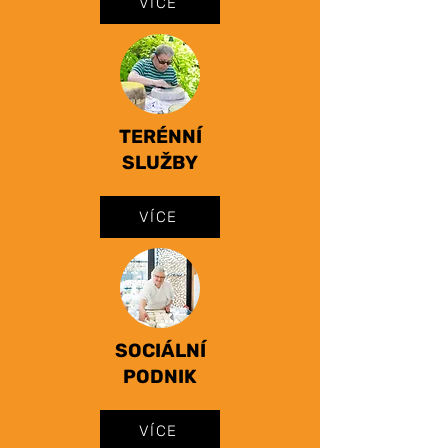
VÍCE
TERÉNNÍ
SLUŽBY
VÍCE
SOCIÁLNÍ
PODNIK
VÍCE